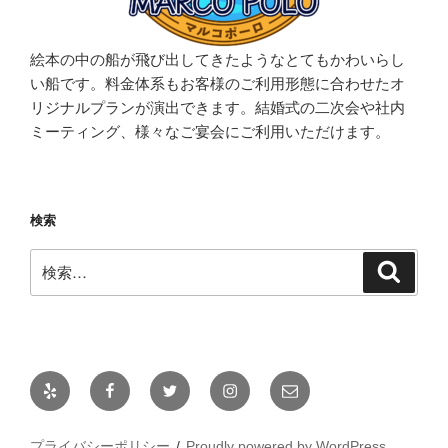
絵本の中の船が飛び出してきたようなとてもかわいらし
い船です。料金体系もお客様のご利用形態に合わせたオ
リジナルプランが演出できます。結婚式の二次会や社内
ミーティング、様々なご宴会にご利用いただけます。
検索
検
検
索
索:
Yelp
Facebook
Twitter
Instagram
メ
ー
ル
プライバシーポリシー
Proudly powered by WordPress