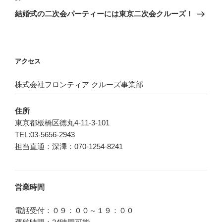
ゲ
の
結婚式の二次会パーティーには東京二次会クルーズ！
投
ー
稿
シ
ョ
アクセス
ン
株式会社フロンティア クルーズ事業部
住所
東京都板橋区徳丸4-11-3-101
TEL:03-5656-2943
担当直通：深澤：070-1254-8241
営業時間
電話受付：０９：００～１９：００