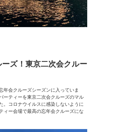
ルーズ！東京二次会クルー
忘年会クルーズシーズンに入っていま
パーティーを東京二次会クルーズのマル
た。コロナウイルスに感染しないように
ティー会場で最高の忘年会クルーズにな