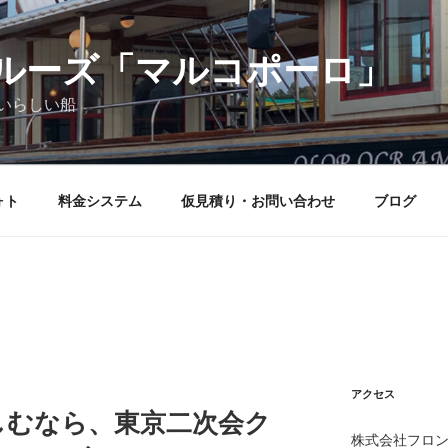
ルーズ「マルコポーロ」
いらしい船
ォト
料金システム
仮見積り・お問い合わせ
ブログ
アクセス
しむなら、東京二次会ク
株式会社フロン