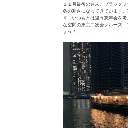
１１月最後の週末、ブラックフ
冬の寒さになってきています。
す。いつもとは違う忘年会を考
な空間の東京二次会クルーズ「
ょう！