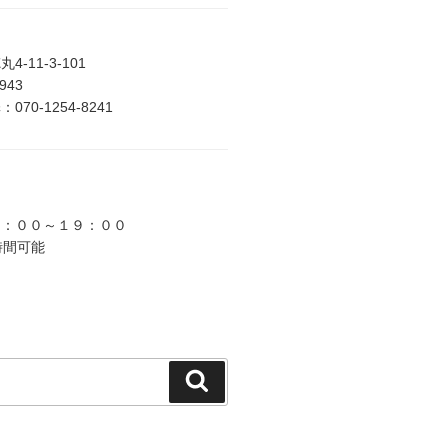
-11-3-101
2943
70-1254-8241
９：００～１９：００
時間可能
検
索