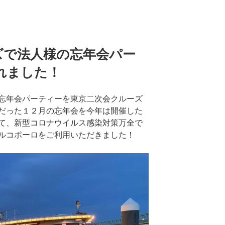
ズで法人様の忘年会パー
れました！
忘年会パーティーを東京二次会クルーズ
だった１２月の忘年会を今年は開催した
て、新型コロナウイルス感染対策万全で
ルコポーロをご利用いただきました！