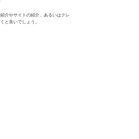
て
己紹介やサイトの紹介、あるいはクレ
書くと良いでしょう。