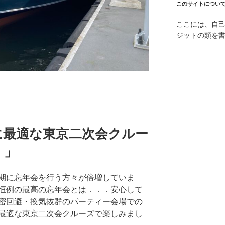
このサイトについ
ここには、自
ジットの類を
に最適な東京二次会クルー
！」
期に忘年会を行う方々が倍増していま
恒例の最高の忘年会とは．．．安心して
密回避・換気抜群のパーティー会場での
最適な東京二次会クルーズで楽しみまし