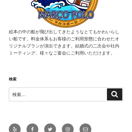
絵本の中の船が飛び出してきたようなとてもかわいらし
い船です。料金体系もお客様のご利用形態に合わせたオ
リジナルプランが演出できます。結婚式の二次会や社内
ミーティング、様々なご宴会にご利用いただけます。
検索
検
検
索
索:
Yelp
Facebook
Twitter
Instagram
メ