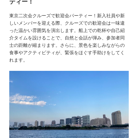
ティー！
東京二次会クルーズで歓迎会パーティー！新入社員や新
しいメンバーを迎える際、クルーズでの歓迎会は一味違
った温かい雰囲気を演出します。船上での乾杯や自己紹
介タイムを設けることで、自然と会話が弾み、参加者同
士の距離が縮まります。さらに、景色を楽しみながらの
食事やアクティビティが、緊張をほぐす手助けをしてく
れます。