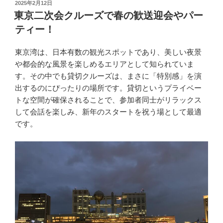
投
2025年2月12日
稿
東京二次会クルーズで春の歓送迎会やパー
日:
ティー！
東京湾は、日本有数の観光スポットであり、美しい夜景
や都会的な風景を楽しめるエリアとして知られていま
す。その中でも貸切クルーズは、まさに「特別感」を演
出するのにぴったりの場所です。貸切というプライベー
トな空間が確保されることで、参加者同士がリラックス
して会話を楽しみ、新年のスタートを祝う場として最適
です。