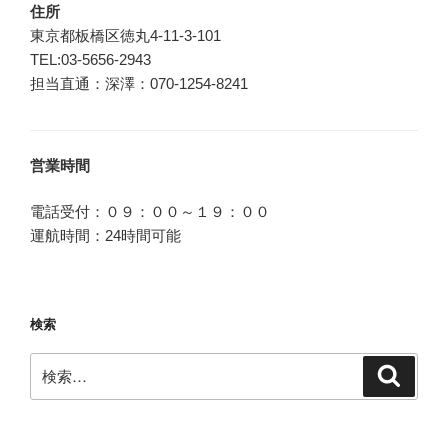
住所
ョ
東京都板橋区徳丸4-11-3-101
ン
TEL:03-5656-2943
担当直通：深澤：070-1254-8241
営業時間
電話受付：０９：００～１９：００
運航時間：24時間可能
検索
検
検
索
索: