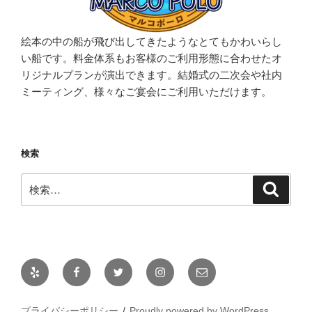
絵本の中の船が飛び出してきたようなとてもかわいらし
い船です。料金体系もお客様のご利用形態に合わせたオ
リジナルプランが演出できます。結婚式の二次会や社内
ミーティング、様々なご宴会にご利用いただけます。
検索
検
検
索
索:
Yelp
Facebook
Twitter
Instagram
メ
ー
ル
プライバシーポリシー
Proudly powered by WordPress