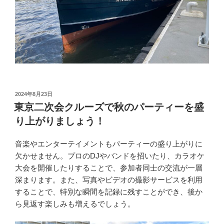
投
2024年8月23日
稿
東京二次会クルーズで秋のパーティーを盛
日:
り上がりましょう！
音楽やエンターテイメントもパーティーの盛り上がりに
欠かせません。プロのDJやバンドを招いたり、カラオケ
大会を開催したりすることで、参加者同士の交流が一層
深まります。また、写真やビデオの撮影サービスを利用
することで、特別な瞬間を記録に残すことができ、後か
ら見返す楽しみも増えるでしょう。