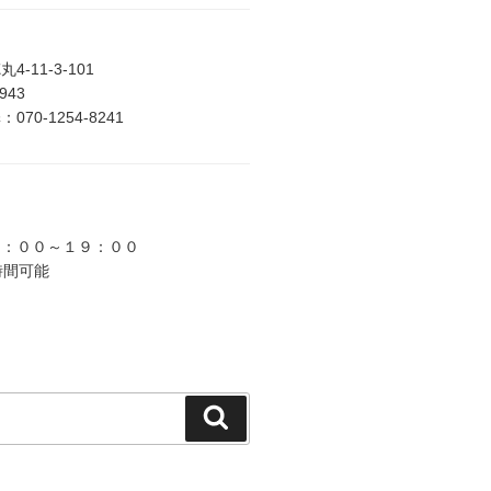
-11-3-101
2943
70-1254-8241
９：００～１９：００
時間可能
検
索