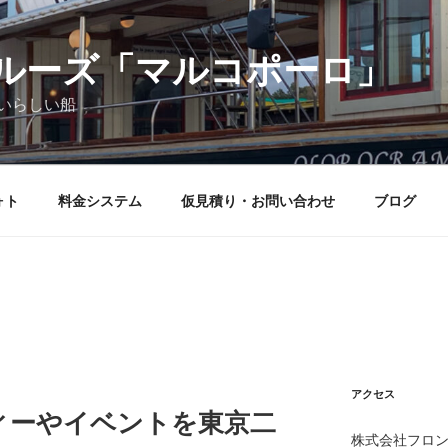
ルーズ「マルコポーロ」
いらしい船
ォト
料金システム
仮見積り・お問い合わせ
ブログ
アクセス
ィーやイベントを東京二
株式会社フロン