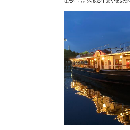
な思い出に残る忘年会や懇親会