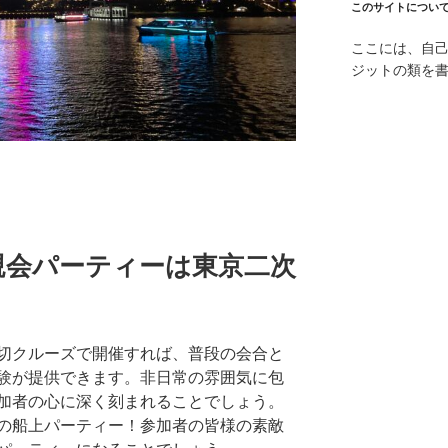
このサイトについ
ここには、自
ジットの類を
親会パーティーは東京二次
切クルーズで開催すれば、普段の会合と
験が提供できます。非日常の雰囲気に包
加者の心に深く刻まれることでしょう。
の船上パーティー！参加者の皆様の素敵