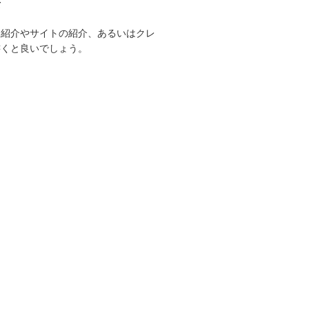
て
己紹介やサイトの紹介、あるいはクレ
書くと良いでしょう。