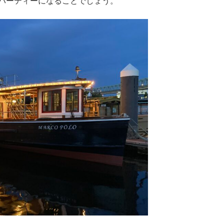
パーティーになることでしょう。