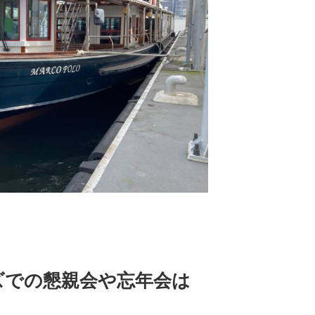
ズでの懇親会や忘年会は