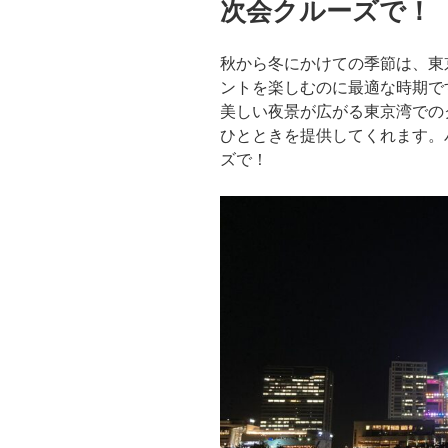
次会クルーズで！
秋から冬にかけての季節は、東
ントを楽しむのに最適な時期で
美しい夜景が広がる東京湾での
ひとときを提供してくれます。
ズで！