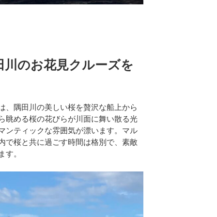
田川のお花見クルーズを
は、隅田川の美しい桜を贅沢な船上から
ら眺める桜の花びらが川面に舞い散る光
マンティックな雰囲気が漂います。マル
内で桜と共に過ごす時間は格別で、素敵
ます。