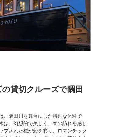
ズの貸切クルーズで隅田
！
は、隅田川を舞台にした特別な体験で
木は、幻想的で美しく、春の訪れを感じ
ップされた桜が船を彩り、ロマンチック