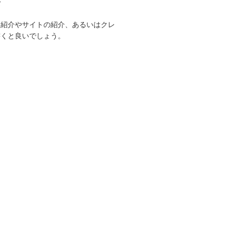
て
己紹介やサイトの紹介、あるいはクレ
書くと良いでしょう。