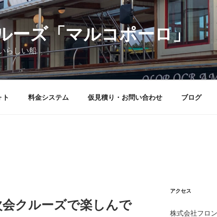
ルーズ「マルコポーロ」
いらしい船
ォト
料金システム
仮見積り・お問い合わせ
ブログ
アクセス
次会クルーズで楽しんで
株式会社フロン