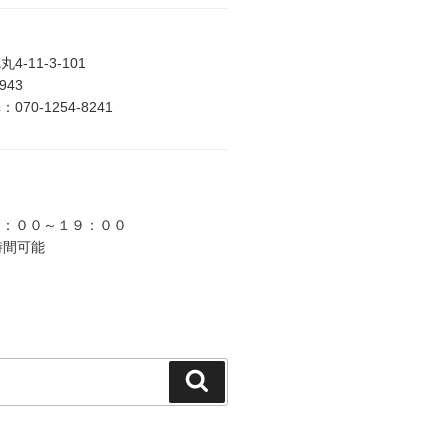
-11-3-101
2943
70-1254-8241
９：００～１９：００
時間可能
検
索