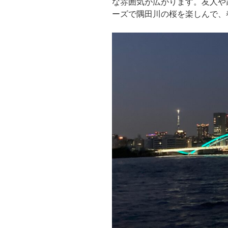
な雰囲気が広がります。友人や
ーズで隅田川の桜を楽しんで、