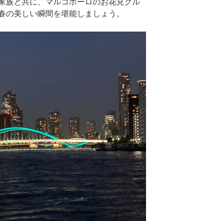
家族と共に、マルコポーロのお花見クル
春の美しい瞬間を堪能しましょう。