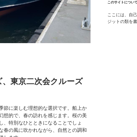
このサイトについ
ここには、自
ジットの類を
ズ、東京二次会クルーズ
季節に楽しむ理想的な選択です。船上か
幻想的で、春の訪れを感じます。桜の美
し、特別なひとときになることでしょ
な春の風に吹かれながら、自然との調和