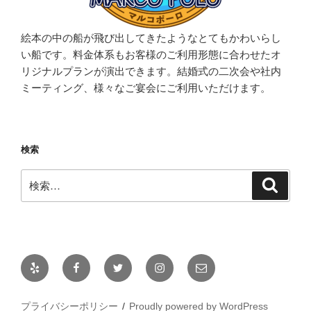
絵本の中の船が飛び出してきたようなとてもかわいらし
い船です。料金体系もお客様のご利用形態に合わせたオ
リジナルプランが演出できます。結婚式の二次会や社内
ミーティング、様々なご宴会にご利用いただけます。
検索
検
検
索
索:
Yelp
Facebook
Twitter
Instagram
メ
ー
ル
プライバシーポリシー
Proudly powered by WordPress