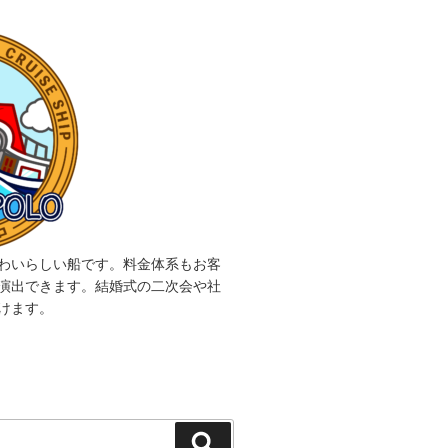
わいらしい船です。料金体系もお客
演出できます。結婚式の二次会や社
けます。
検