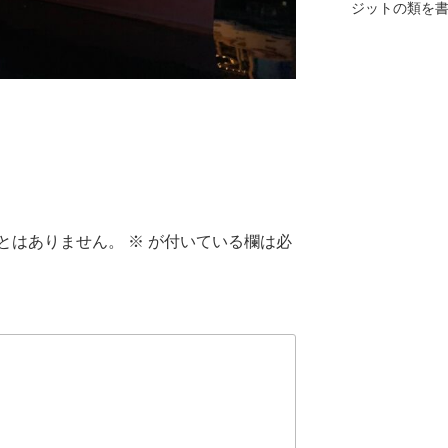
ジットの類を
とはありません。
※
が付いている欄は必