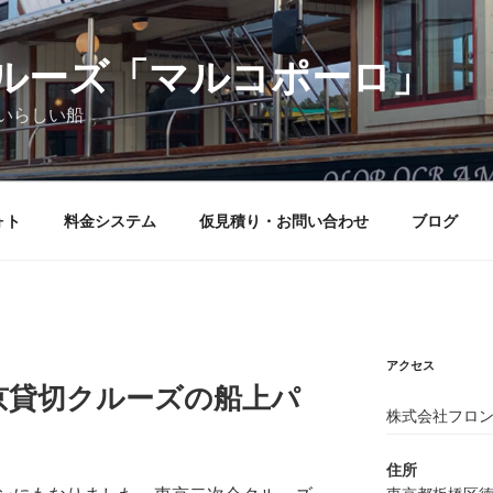
ルーズ「マルコポーロ」
いらしい船
ォト
料金システム
仮見積り・お問い合わせ
ブログ
アクセス
京貸切クルーズの船上パ
株式会社フロン
住所