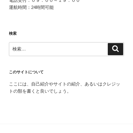
電話受付：０９：００～１９：００
運航時間：24時間可能
検索
検
検
索
索:
このサイトについて
ここには、自己紹介やサイトの紹介、あるいはクレジッ
トの類を書くと良いでしょう。