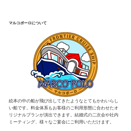
マルコポーロについて
絵本の中の船が飛び出してきたようなとてもかわいらし
い船です。料金体系もお客様のご利用形態に合わせたオ
リジナルプランが演出できます。結婚式の二次会や社内
ミーティング、様々なご宴会にご利用いただけます。