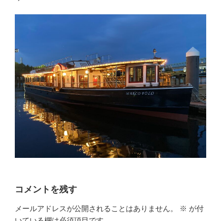
コメントを残す
メールアドレスが公開されることはありません。
※
が付
いている欄は必須項目です