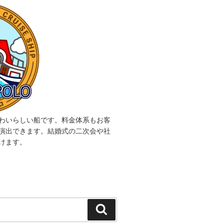
わいらしい船です。料金体系もお客
演出できます。結婚式の二次会や社
けます。
検
索