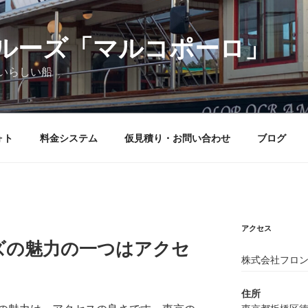
ルーズ「マルコポーロ」
いらしい船
ォト
料金システム
仮見積り・お問い合わせ
ブログ
アクセス
ズの魅力の一つはアクセ
株式会社フロン
住所