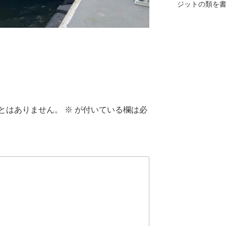
ジットの類を
とはありません。
※
が付いている欄は必