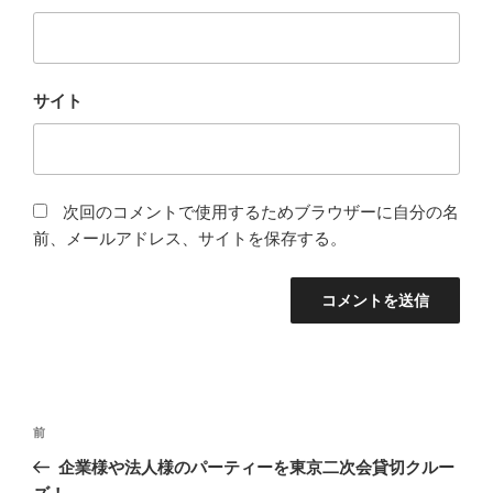
サイト
次回のコメントで使用するためブラウザーに自分の名
前、メールアドレス、サイトを保存する。
投
前
前
稿
の
企業様や法人様のパーティーを東京二次会貸切クルー
ナ
投