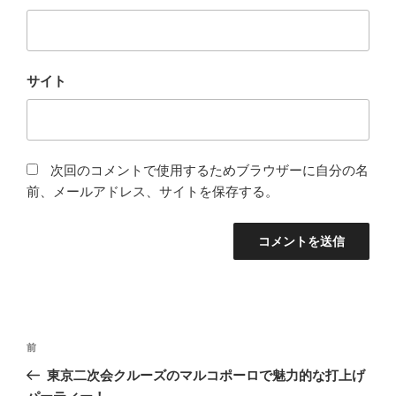
サイト
次回のコメントで使用するためブラウザーに自分の名
前、メールアドレス、サイトを保存する。
投
前
前
稿
の
東京二次会クルーズのマルコポーロで魅力的な打上げ
ナ
投