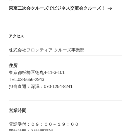
ゲ
の
東京二次会クルーズでビジネス交流会クルーズ！
投
ー
稿
シ
ョ
アクセス
ン
株式会社フロンティア クルーズ事業部
住所
東京都板橋区徳丸4-11-3-101
TEL:03-5656-2943
担当直通：深澤：070-1254-8241
営業時間
電話受付：０９：００～１９：００