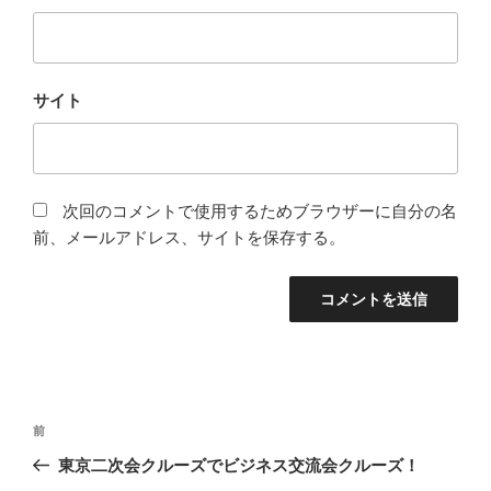
サイト
次回のコメントで使用するためブラウザーに自分の名
前、メールアドレス、サイトを保存する。
投
前
前
稿
の
東京二次会クルーズでビジネス交流会クルーズ！
ナ
投