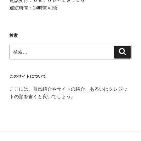
電話受付：０９：００～１９：００
運航時間：24時間可能
検索
検
検
索
索:
このサイトについて
ここには、自己紹介やサイトの紹介、あるいはクレジッ
トの類を書くと良いでしょう。