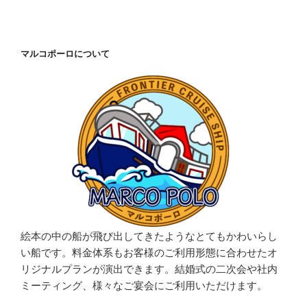
マルコポーロについて
絵本の中の船が飛び出してきたようなとてもかわいらし
い船です。料金体系もお客様のご利用形態に合わせたオ
リジナルプランが演出できます。結婚式の二次会や社内
ミーティング、様々なご宴会にご利用いただけます。