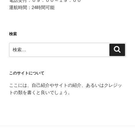
電話受付：０９：００～１９：００
運航時間：24時間可能
検索
検
検
索
索:
このサイトについて
ここには、自己紹介やサイトの紹介、あるいはクレジッ
トの類を書くと良いでしょう。