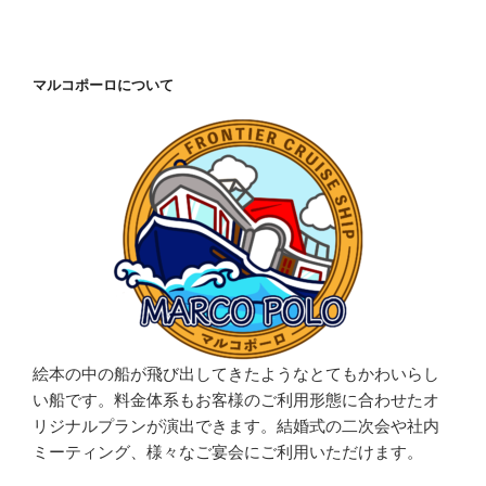
マルコポーロについて
絵本の中の船が飛び出してきたようなとてもかわいらし
い船です。料金体系もお客様のご利用形態に合わせたオ
リジナルプランが演出できます。結婚式の二次会や社内
ミーティング、様々なご宴会にご利用いただけます。