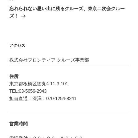
ゲ
の
忘れられない思い出に残るクルーズ、東京二次会クルー
投
ー
ズ！
稿
シ
ョ
ン
アクセス
株式会社フロンティア クルーズ事業部
住所
東京都板橋区徳丸4-11-3-101
TEL:03-5656-2943
担当直通：深澤：070-1254-8241
営業時間