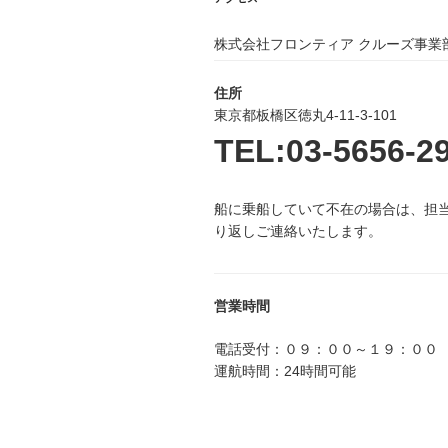
ョ
ン
株式会社フロンティア クルーズ事業
住所
東京都板橋区徳丸4-11-3-101
TEL:03-5656-2
船に乗船していて不在の場合は、担
り返しご連絡いたします。
営業時間
電話受付：０９：００～１９：００
運航時間：24時間可能