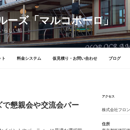
ルーズ「マルコポーロ」
いらしい船
ォト
料金システム
仮見積り・お問い合わせ
ブログ
アクセス
ズで懇親会や交流会パー
株式会社フロン
住所