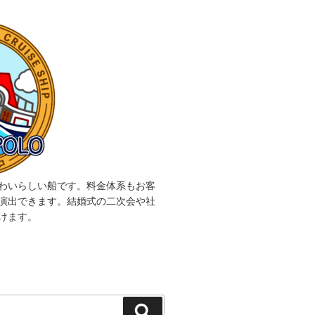
わいらしい船です。料金体系もお客
演出できます。結婚式の二次会や社
けます。
検