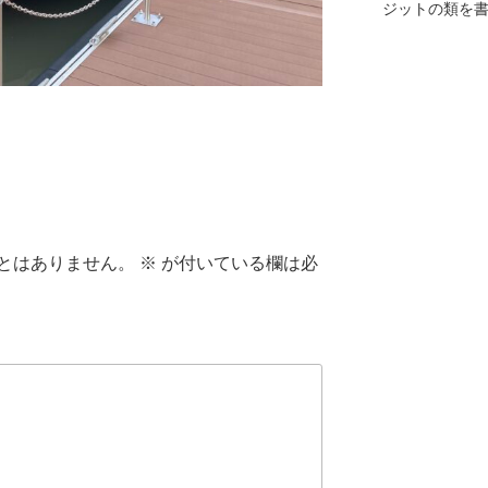
ジットの類を
とはありません。
※
が付いている欄は必