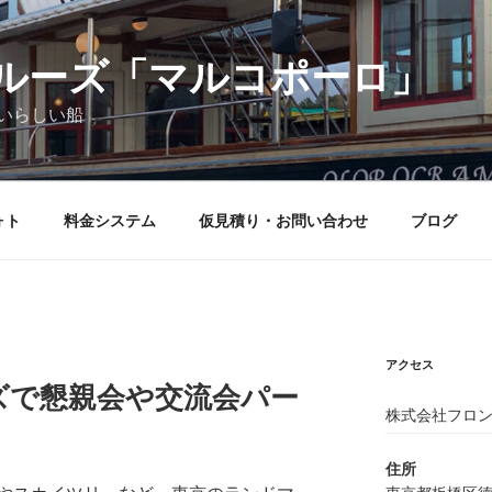
ルーズ「マルコポーロ」
いらしい船
ォト
料金システム
仮見積り・お問い合わせ
ブログ
アクセス
ズで懇親会や交流会パー
株式会社フロン
住所