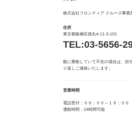
ョ
ン
株式会社フロンティア クルーズ事業
住所
東京都板橋区徳丸4-11-3-101
TEL:03-5656-2
船に乗船していて不在の場合は、担
り返しご連絡いたします。
営業時間
電話受付：０９：００～１９：００
運航時間：24時間可能