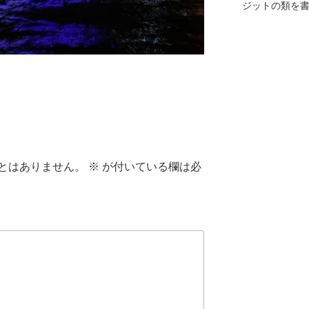
ジットの類を
とはありません。
※
が付いている欄は必