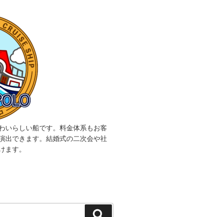
わいらしい船です。料金体系もお客
演出できます。結婚式の二次会や社
けます。
検