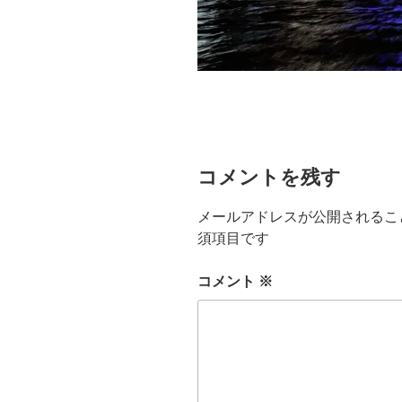
コメントを残す
メールアドレスが公開されるこ
須項目です
コメント
※