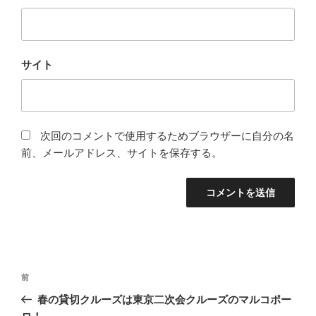
サイト
次回のコメントで使用するためブラウザーに自分の名
前、メールアドレス、サイトを保存する。
投
前
前
稿
の
春の貸切クルーズは東京二次会クルーズのマルコポー
ナ
投