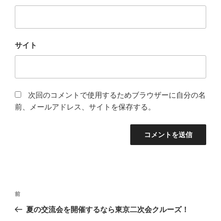
サイト
次回のコメントで使用するためブラウザーに自分の名
前、メールアドレス、サイトを保存する。
投
前
前
稿
の
夏の交流会を開催するなら東京二次会クルーズ！
ナ
投