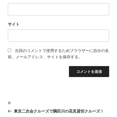
サイト
次回のコメントで使用するためブラウザーに自分の名
前、メールアドレス、サイトを保存する。
投
前
前
稿
の
東京二次会クルーズで隅田川の花見貸切クルーズ！
ナ
投