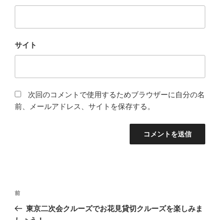
サイト
次回のコメントで使用するためブラウザーに自分の名
前、メールアドレス、サイトを保存する。
投
前
前
稿
の
東京二次会クルーズでお花見貸切クルーズを楽しみま
ナ
投