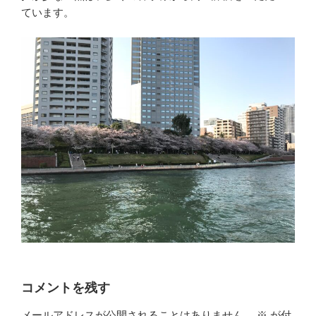
ています。
コメントを残す
メールアドレスが公開されることはありません。
※
が付