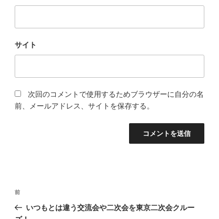
サイト
次回のコメントで使用するためブラウザーに自分の名
前、メールアドレス、サイトを保存する。
投
前
前
稿
の
いつもとは違う交流会や二次会を東京二次会クルー
ナ
投