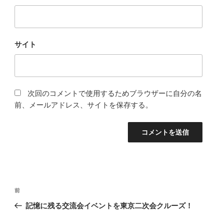
サイト
次回のコメントで使用するためブラウザーに自分の名
前、メールアドレス、サイトを保存する。
投
前
前
稿
の
記憶に残る交流会イベントを東京二次会クルーズ！
ナ
投