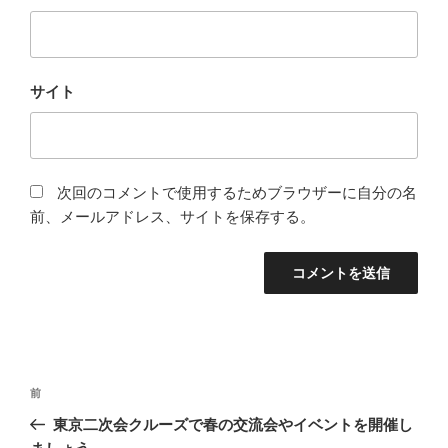
サイト
次回のコメントで使用するためブラウザーに自分の名
前、メールアドレス、サイトを保存する。
投
前
前
稿
の
東京二次会クルーズで春の交流会やイベントを開催し
ナ
投