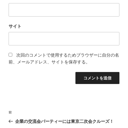
サイト
次回のコメントで使用するためブラウザーに自分の名
前、メールアドレス、サイトを保存する。
投
前
前
稿
の
企業の交流会パーティーには東京二次会クルーズ！
ナ
投