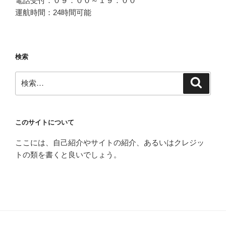
電話受付：０９：００～１９：００
運航時間：24時間可能
検索
検
検
索
索:
このサイトについて
ここには、自己紹介やサイトの紹介、あるいはクレジッ
トの類を書くと良いでしょう。