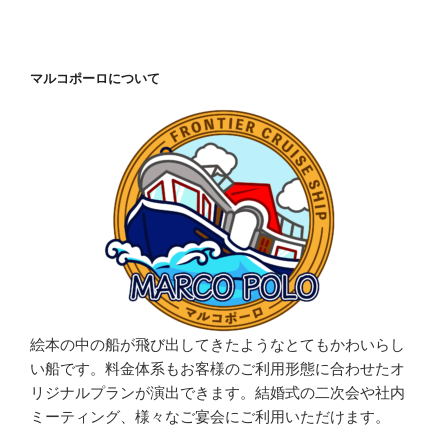
マルコポーロについて
絵本の中の船が飛び出してきたようなとてもかわいらし
い船です。料金体系もお客様のご利用形態に合わせたオ
リジナルプランが演出できます。結婚式の二次会や社内
ミーティング、様々なご宴会にご利用いただけます。