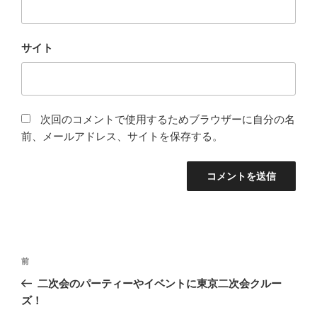
サイト
次回のコメントで使用するためブラウザーに自分の名
前、メールアドレス、サイトを保存する。
投
前
前
稿
の
二次会のパーティーやイベントに東京二次会クルー
ナ
投
ズ！
ビ
稿