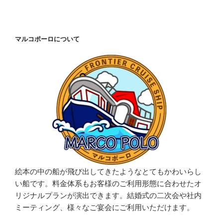
マルコポーロについて
絵本の中の船が飛び出してきたようなとてもかわいらし
い船です。料金体系もお客様のご利用形態に合わせたオ
リジナルプランが演出できます。結婚式の二次会や社内
ミーティング、様々なご宴会にご利用いただけます。