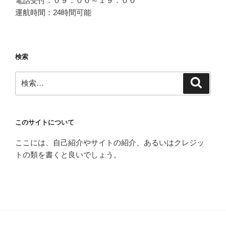
電話受付：０９：００～１９：００
運航時間：24時間可能
検索
検
検
索
索:
このサイトについて
ここには、自己紹介やサイトの紹介、あるいはクレジッ
トの類を書くと良いでしょう。