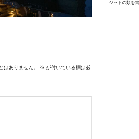
ジットの類を
とはありません。
※
が付いている欄は必