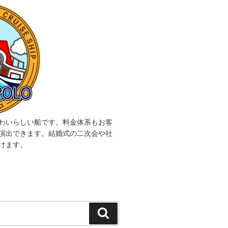
わいらしい船です。料金体系もお客
演出できます。結婚式の二次会や社
けます。
検
索