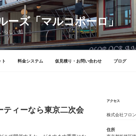
ルーズ「マルコポーロ」
いらしい船
ォト
料金システム
仮見積り・お問い合わせ
ブログ
アクセス
ーティーなら東京二次会
株式会社フロン
住所