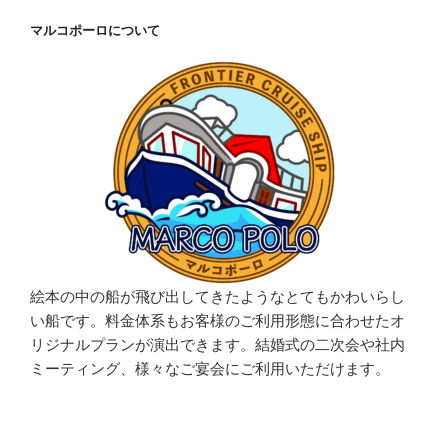
マルコポーロについて
絵本の中の船が飛び出してきたようなとてもかわいらし
い船です。料金体系もお客様のご利用形態に合わせたオ
リジナルプランが演出できます。結婚式の二次会や社内
ミーティング、様々なご宴会にご利用いただけます。