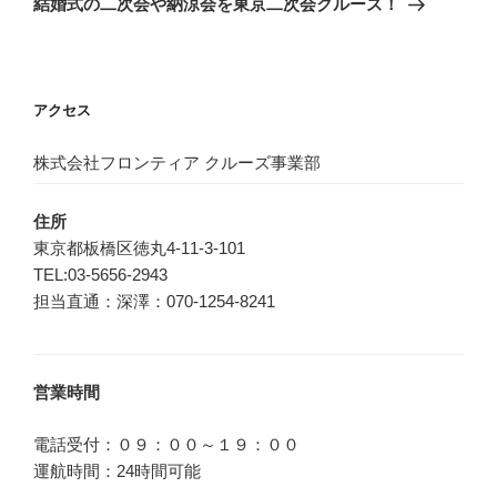
結婚式の二次会や納涼会を東京二次会クルーズ！
投
ー
稿
シ
ョ
アクセス
ン
株式会社フロンティア クルーズ事業部
住所
東京都板橋区徳丸4-11-3-101
TEL:03-5656-2943
担当直通：深澤：070-1254-8241
営業時間
電話受付：０９：００～１９：００
運航時間：24時間可能