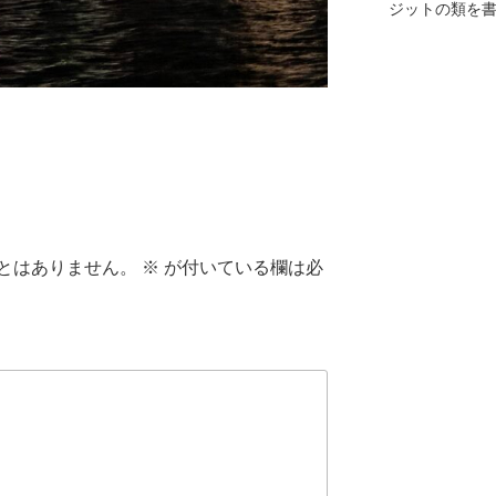
ジットの類を
とはありません。
※
が付いている欄は必