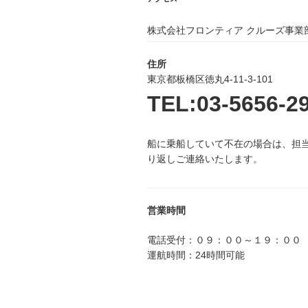
ョ
ン
株式会社フロンティア クルーズ事業
住所
東京都板橋区徳丸4-11-3-101
TEL:03-5656-2
船に乗船していて不在の場合は、担
り返しご連絡いたします。
営業時間
電話受付：０９：００～１９：００
運航時間：24時間可能