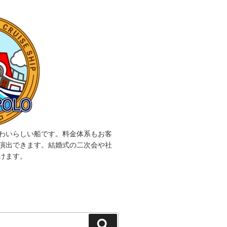
わいらしい船です。料金体系もお客
演出できます。結婚式の二次会や社
けます。
検