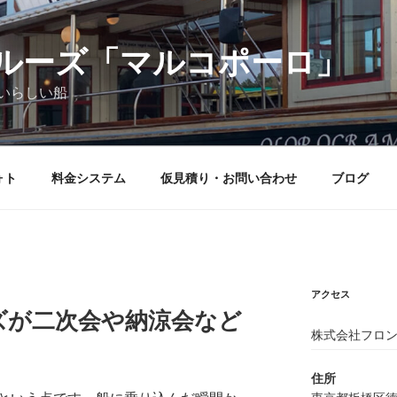
ルーズ「マルコポーロ」
いらしい船
ォト
料金システム
仮見積り・お問い合わせ
ブログ
アクセス
ズが二次会や納涼会など
株式会社フロン
住所