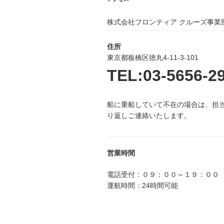
ョ
ン
株式会社フロンティア クルーズ事業
住所
東京都板橋区徳丸4-11-3-101
TEL:03-5656-2
船に乗船していて不在の場合は、担
り返しご連絡いたします。
営業時間
電話受付：０９：００～１９：００
運航時間：24時間可能