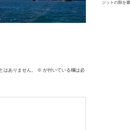
ジットの類を
とはありません。
※
が付いている欄は必