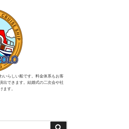
わいらしい船です。料金体系もお客
演出できます。結婚式の二次会や社
けます。
検