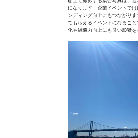
船上で撮影する集合写真は、通
になります。企業イベントでは
ンディング向上にもつながりま
てもらえるイベントになること
化や組織力向上にも良い影響を