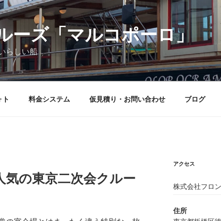
ルーズ「マルコポーロ」
いらしい船
ォト
料金システム
仮見積り・お問い合わせ
ブログ
アクセス
人気の東京二次会クルー
株式会社フロン
住所