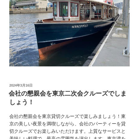
投
2024年3月16日
稿
会社の懇親会を東京二次会クルーズでしま
日:
しょう！
会社の懇親会を東京貸切クルーズで楽しみましょう！東
京の美しい夜景を満喫しながら、会社のパーティーを貸
切クルーズでお楽しみいただけます。上質なサービスと
美味しい料理で、最高の雰囲気を演出します。東京湾を