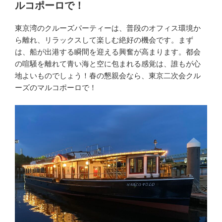
ルコポーロで！
東京湾のクルーズパーティーは、普段のオフィス環境か
ら離れ、リラックスして楽しむ絶好の機会です。まず
は、船が出港する瞬間を迎える興奮が高まります。都会
の喧騒を離れて青い海と空に包まれる感覚は、誰もが心
地よいものでしょう！春の懇親会なら、東京二次会クル
ーズのマルコポーロで！