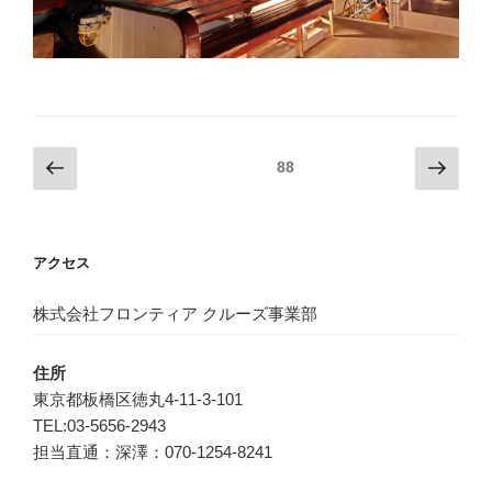
投
前
次
固定ページ
88
の
の
稿
ペ
ペ
ナ
ー
ー
ビ
アクセス
ジ
ジ
ゲ
ー
株式会社フロンティア クルーズ事業部
シ
住所
ョ
東京都板橋区徳丸4-11-3-101
ン
TEL:03-5656-2943
担当直通：深澤：070-1254-8241