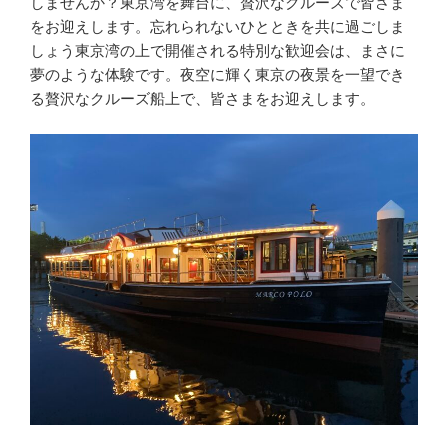
しませんか？東京湾を舞台に、贅沢なクルーズで皆さま
をお迎えします。忘れられないひとときを共に過ごしま
しょう東京湾の上で開催される特別な歓迎会は、まさに
夢のような体験です。夜空に輝く東京の夜景を一望でき
る贅沢なクルーズ船上で、皆さまをお迎えします。