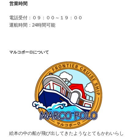
営業時間
電話受付：０９：００～１９：００
運航時間：24時間可能
マルコポーロについて
絵本の中の船が飛び出してきたようなとてもかわいらし