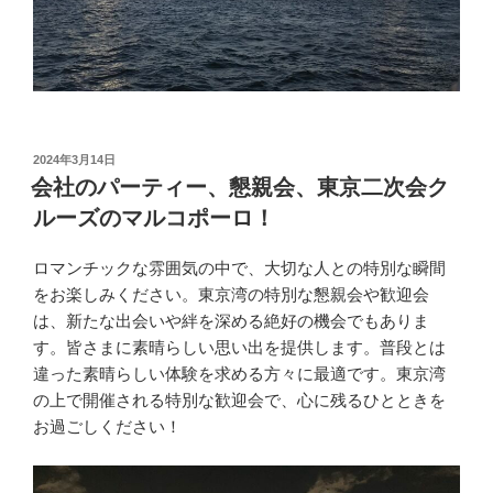
投
2024年3月14日
稿
会社のパーティー、懇親会、東京二次会ク
日:
ルーズのマルコポーロ！
ロマンチックな雰囲気の中で、大切な人との特別な瞬間
をお楽しみください。東京湾の特別な懇親会や歓迎会
は、新たな出会いや絆を深める絶好の機会でもありま
す。皆さまに素晴らしい思い出を提供します。普段とは
違った素晴らしい体験を求める方々に最適です。東京湾
の上で開催される特別な歓迎会で、心に残るひとときを
お過ごしください！