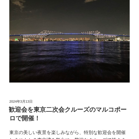
投
2024年3月13日
稿
歓迎会を東京二次会クルーズのマルコポー
日:
ロで開催！
東京の美しい夜景を楽しみながら、特別な歓迎会を開催