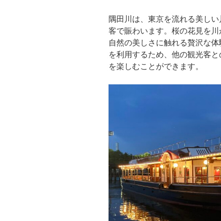
隅田川は、東京を流れる美しい
客で賑わいます。桜の花見を川
自然の美しさに触れる贅沢な体
を利用するため、他の観光客と
を楽しむことができます。