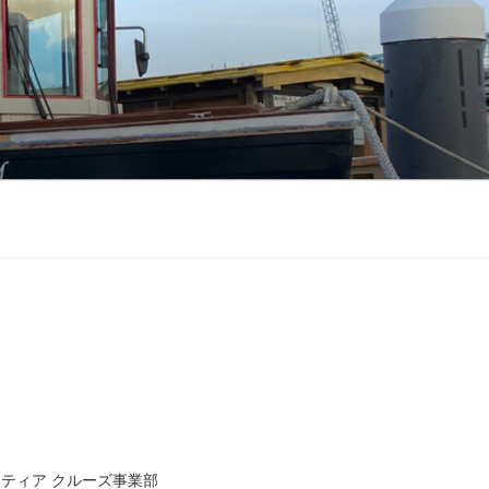
ティア クルーズ事業部