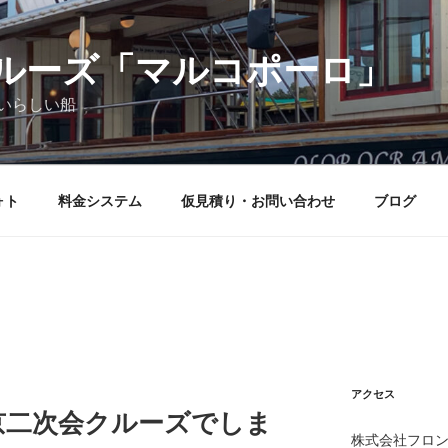
ルーズ「マルコポーロ」
いらしい船
ォト
料金システム
仮見積り・お問い合わせ
ブログ
アクセス
京二次会クルーズでしま
株式会社フロン