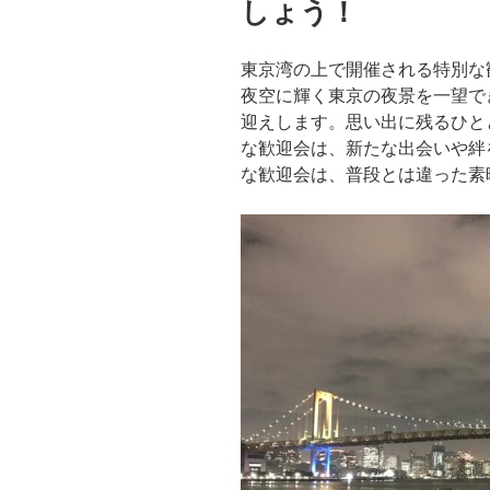
しょう！
東京湾の上で開催される特別な
夜空に輝く東京の夜景を一望で
迎えします。思い出に残るひと
な歓迎会は、新たな出会いや絆
な歓迎会は、普段とは違った素