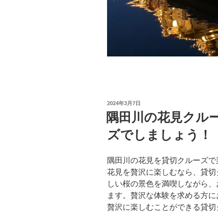
投
2024年3月7日
稿
隅田川の花見クル
日:
ズでしましょう！
隅田川の花見を貸切クルーズで
花見を贅沢に楽しむなら、貸切
しい桜の景色を満喫しながら、
ます。贅沢な体験を求める方に
贅沢に楽しむことができる貸切