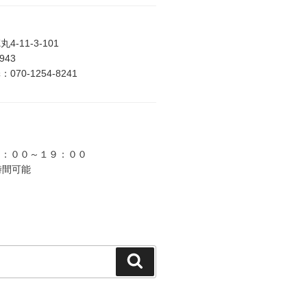
-11-3-101
2943
70-1254-8241
９：００～１９：００
時間可能
検
索