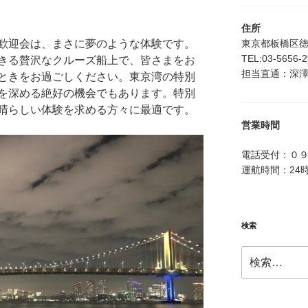
住所
東京都板橋区徳丸4
歓迎会は、まさに夢のような体験です。
TEL:03-5656-
きる贅沢なクルーズ船上で、皆さまをお
担当直通：深澤：0
ときをお過ごしください。東京湾の特別
を深める絶好の機会でもあります。特別
晴らしい体験を求める方々に最適です。
営業時間
電話受付：０
運航時間：24
検索
検
索: